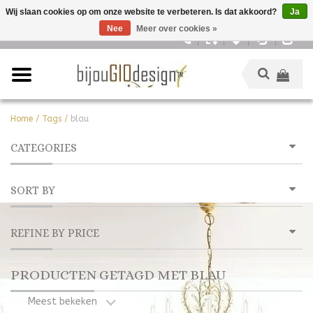
Wij slaan cookies op om onze website te verbeteren. Is dat akkoord?
Ja
Nee
Meer over cookies »
Nederlands
Home
/
Tags
/
blau
CATEGORIES
SORT BY
REFINE BY PRICE
PRODUCTEN GETAGD MET BLAU
Meest bekeken