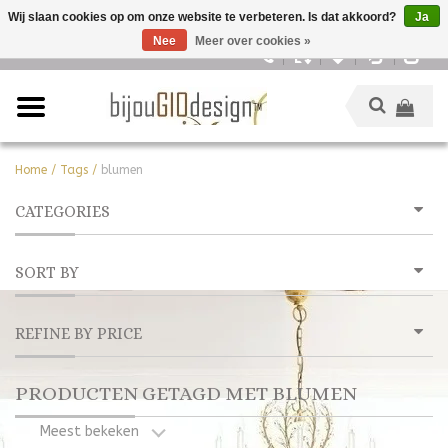
Wij slaan cookies op om onze website te verbeteren. Is dat akkoord?
Ja
Nee
Meer over cookies »
Nederlands
Home
/
Tags
/
blumen
CATEGORIES
SORT BY
REFINE BY PRICE
PRODUCTEN GETAGD MET BLUMEN
Meest bekeken