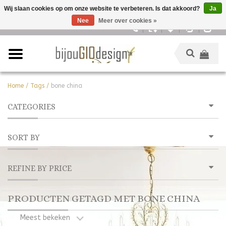
Wij slaan cookies op om onze website te verbeteren. Is dat akkoord?
Ja
Nee
Meer over cookies »
Nederlands
Home
/
Tags
/
bone china
CATEGORIES
SORT BY
REFINE BY PRICE
PRODUCTEN GETAGD MET BONE CHINA
Meest bekeken