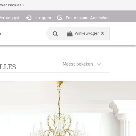
over cookies »
Verlanglijst
Inloggen
Een Account Aanmaken
G
Winkelwagen (0)
Meest bekeken
LLES