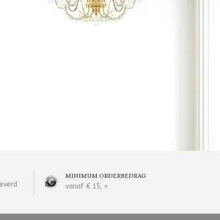
MINIMUM ORDERBEDRAG
everd
vanaf € 15, =