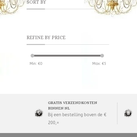
SORT BY
REFINE BY PRICE
Min: €
0
Max: €
5
GRATIS VERZENDKOSTEN
BINNEN NL
Bij een bestelling boven de €
200,=