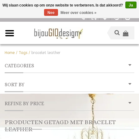
Wij slaan cookies op om onze website te verbeteren. Is dat akkoord?
Ja
Nee
Meer over cookies »
Nederlands
Home
/
Tags
/
bracelet leather
CATEGORIES
SORT BY
REFINE BY PRICE
PRODUCTEN GETAGD MET BRACELET
LEATHER