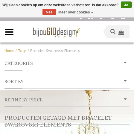
Wij slaan cookies op om onze website te verbeteren. Is dat akkoord?
Ja
Nee
Meer over cookies »
Nederlands
Home
/
Tags
/
Bracelet Swarovski Elements
CATEGORIES
SORT BY
REFINE BY PRICE
PRODUCTEN GETAGD MET BRACELET
SWAROVSKI ELEMENTS