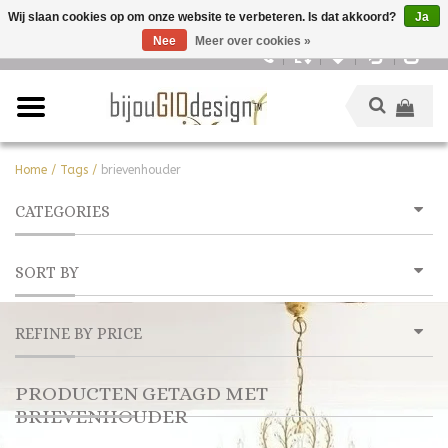
Wij slaan cookies op om onze website te verbeteren. Is dat akkoord?
Ja
Nee
Meer over cookies »
Nederlands
Home
/
Tags
/
brievenhouder
CATEGORIES
SORT BY
REFINE BY PRICE
PRODUCTEN GETAGD MET
BRIEVENHOUDER