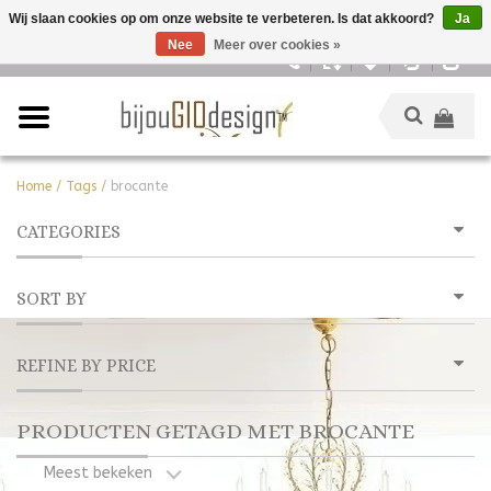
Wij slaan cookies op om onze website te verbeteren. Is dat akkoord?
Ja
Nee
Meer over cookies »
Nederlands
Home
/
Tags
/
brocante
CATEGORIES
SORT BY
REFINE BY PRICE
PRODUCTEN GETAGD MET BROCANTE
Meest bekeken