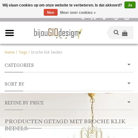
Wij slaan cookies op om onze website te verbeteren. Is dat akkoord?
Ja
Nee
Meer over cookies »
Nederlands
Home
/
Tags
/
broche klik bedels
CATEGORIES
SORT BY
REFINE BY PRICE
PRODUCTEN GETAGD MET BROCHE KLIK
BEDELS