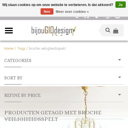
Wij slaan cookies op om onze website te verbeteren. Is dat akkoord?
Ja
Nee
Meer over cookies »
Nederlands
Home
/
Tags
/
broche veiligheidsspelt
CATEGORIES
SORT BY
REFINE BY PRICE
PRODUCTEN GETAGD MET BROCHE
VEILIGHEIDSSPELT