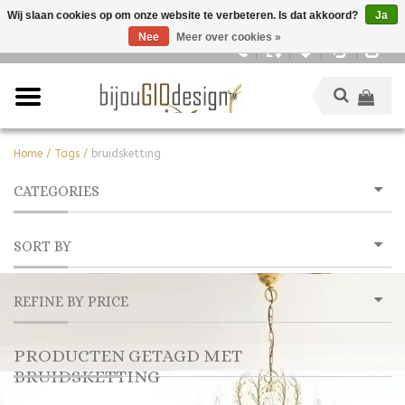
Wij slaan cookies op om onze website te verbeteren. Is dat akkoord?
Ja
Nee
Meer over cookies »
Nederlands
Home
/
Tags
/
bruidsketting
CATEGORIES
SORT BY
REFINE BY PRICE
PRODUCTEN GETAGD MET
BRUIDSKETTING