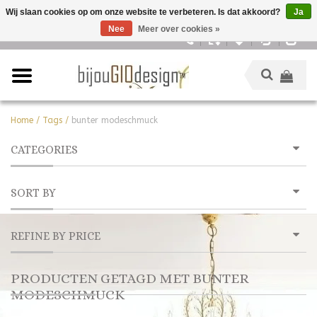
Wij slaan cookies op om onze website te verbeteren. Is dat akkoord?
Ja
Nee
Meer over cookies »
Nederlands
Home
/
Tags
/
bunter modeschmuck
CATEGORIES
SORT BY
REFINE BY PRICE
PRODUCTEN GETAGD MET BUNTER
MODESCHMUCK