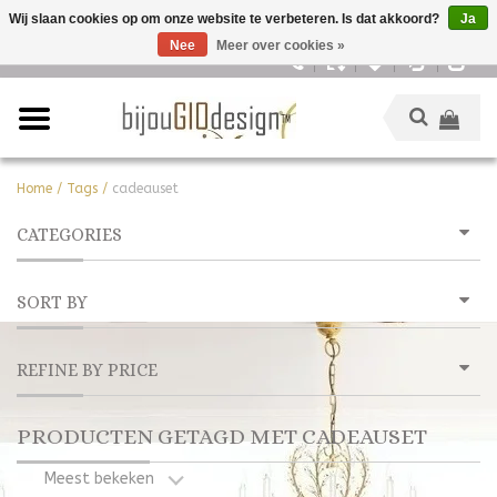
Wij slaan cookies op om onze website te verbeteren. Is dat akkoord?
Ja
Nee
Meer over cookies »
Nederlands
Home
/
Tags
/
cadeauset
CATEGORIES
SORT BY
REFINE BY PRICE
PRODUCTEN GETAGD MET CADEAUSET
Meest bekeken