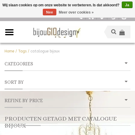
Wij slaan cookies op om onze website te verbeteren. Is dat akkoord?
Ja
Nee
Meer over cookies »
Nederlands
Home
/
Tags
/
catalogue bijoux
CATEGORIES
SORT BY
REFINE BY PRICE
PRODUCTEN GETAGD MET CATALOGUE
BIJOUX