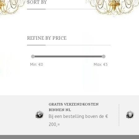
SORT BY
REFINE BY PRICE
Min: €
0
Max: €
5
GRATIS VERZENDKOSTEN
BINNEN NL
Bij een bestelling boven de €
200,=