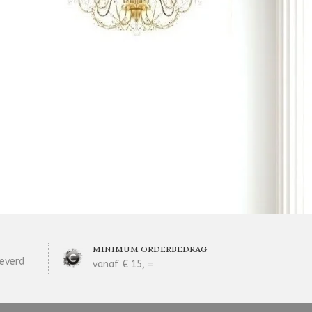
MINIMUM ORDERBEDRAG
everd
vanaf € 15, =