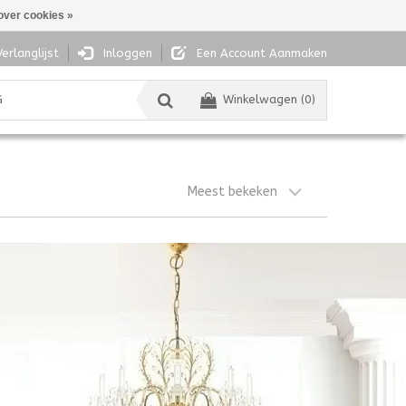
over cookies »
Verlanglijst
Inloggen
Een Account Aanmaken
G
Winkelwagen (0)
Meest bekeken