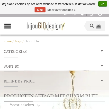
Wij slaan cookies op om onze website te verbeteren. Is dat akkoord?
Ja
Nee
Meer over cookies »
Nederlands
Home
/
Tags
/
charm bleu
CATEGORIES
SORT BY
REFINE BY PRICE
PRODUCTEN GETAGD MET CHARM BLEU
Meest bekeken