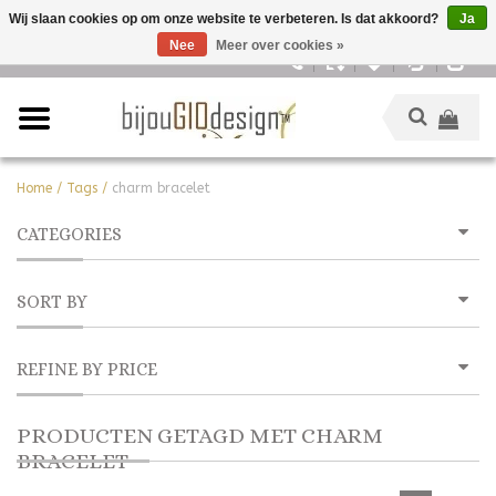
Wij slaan cookies op om onze website te verbeteren. Is dat akkoord?
Ja
Nee
Meer over cookies »
Nederlands
Home
/
Tags
/
charm bracelet
CATEGORIES
SORT BY
REFINE BY PRICE
PRODUCTEN GETAGD MET CHARM
BRACELET