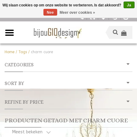
Wij slaan cookies op om onze website te verbeteren. Is dat akkoord?
Ja
Nee
Meer over cookies »
Nederlands
Home
/
Tags
/
charm cuore
CATEGORIES
SORT BY
REFINE BY PRICE
PRODUCTEN GETAGD MET CHARM CUORE
Meest bekeken