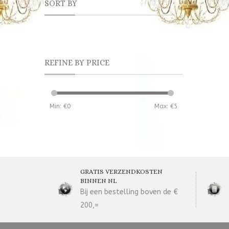
SORT BY
REFINE BY PRICE
Min: €
0
Max: €
5
GRATIS VERZENDKOSTEN
BINNEN NL
Bij een bestelling boven de €
200,=