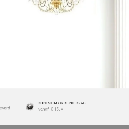
MINIMUM ORDERBEDRAG
everd
vanaf € 15, =