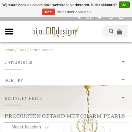
Wij slaan cookies op om onze website te verbeteren. Is dat akkoord?
Ja
Nee
Meer over cookies »
Nederlands
Home
/
Tags
/
charm pearls
CATEGORIES
SORT BY
REFINE BY PRICE
PRODUCTEN GETAGD MET CHARM PEARLS
Meest bekeken