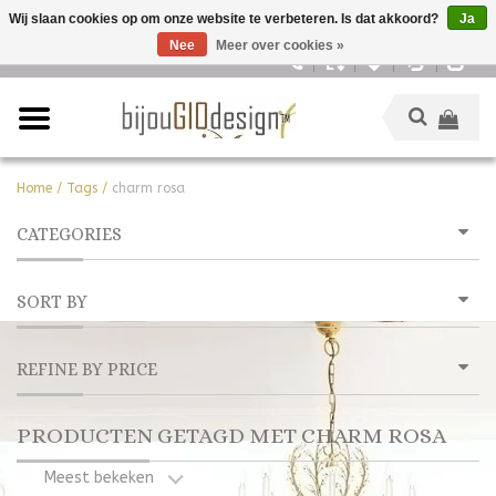
Wij slaan cookies op om onze website te verbeteren. Is dat akkoord?
Ja
Nee
Meer over cookies »
Nederlands
Home
/
Tags
/
charm rosa
CATEGORIES
SORT BY
REFINE BY PRICE
PRODUCTEN GETAGD MET CHARM ROSA
Meest bekeken