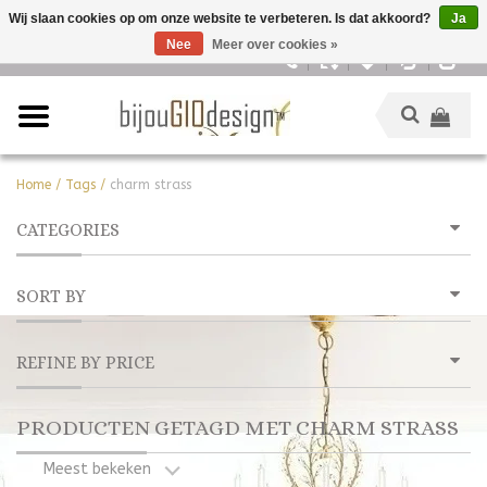
Wij slaan cookies op om onze website te verbeteren. Is dat akkoord?
Ja
Nee
Meer over cookies »
Nederlands
Home
/
Tags
/
charm strass
CATEGORIES
SORT BY
REFINE BY PRICE
PRODUCTEN GETAGD MET CHARM STRASS
Meest bekeken