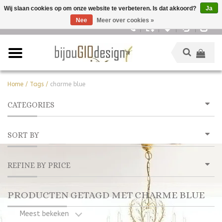
Wij slaan cookies op om onze website te verbeteren. Is dat akkoord?
Ja
Nee
Meer over cookies »
Nederlands
Home
/
Tags
/
charme blue
CATEGORIES
SORT BY
REFINE BY PRICE
PRODUCTEN GETAGD MET CHARME BLUE
Meest bekeken