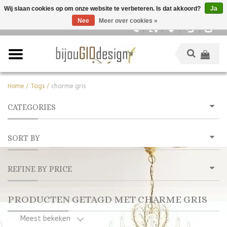
Wij slaan cookies op om onze website te verbeteren. Is dat akkoord?
Ja
Nee
Meer over cookies »
Nederlands
Home
/
Tags
/
charme gris
CATEGORIES
SORT BY
REFINE BY PRICE
PRODUCTEN GETAGD MET CHARME GRIS
Meest bekeken