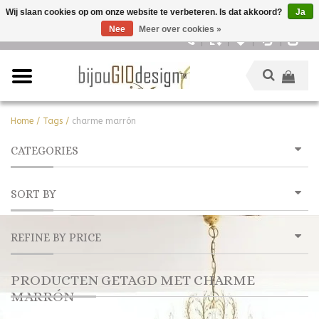
Wij slaan cookies op om onze website te verbeteren. Is dat akkoord?
Ja
Nee
Meer over cookies »
Nederlands
Home
/
Tags
/
charme marrón
CATEGORIES
SORT BY
REFINE BY PRICE
PRODUCTEN GETAGD MET CHARME
MARRÓN