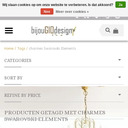
Wij slaan cookies op om onze website te verbeteren. Is dat akkoord?
Ja
Nee
Meer over cookies »
Nederlands
Home
/
Tags
/
charmes Swarovski Elements
CATEGORIES
SORT BY
REFINE BY PRICE
PRODUCTEN GETAGD MET CHARMES
SWAROVSKI ELEMENTS