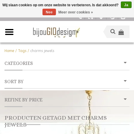
Wij slaan cookies op om onze website te verbeteren. Is dat akkoord?
Ja
Nee
Meer over cookies »
Nederlands
Home
/
Tags
/
charms jewels
CATEGORIES
SORT BY
REFINE BY PRICE
PRODUCTEN GETAGD MET CHARMS
JEWELS