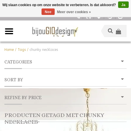
Wij slaan cookies op om onze website te verbeteren. Is dat akkoord?
Ja
Nee
Meer over cookies »
Nederlands
Home
/
Tags
/
chunky necklaces
CATEGORIES
SORT BY
REFINE BY PRICE
PRODUCTEN GETAGD MET CHUNKY
NECKLACES