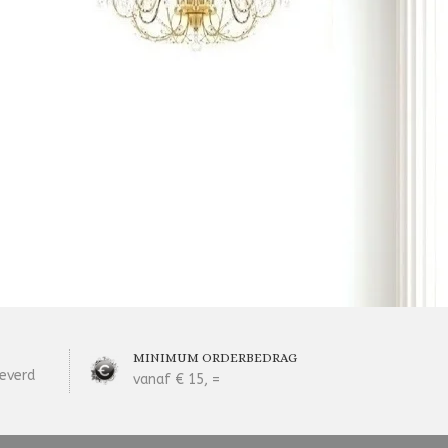
MINIMUM ORDERBEDRAG
everd
vanaf € 15, =