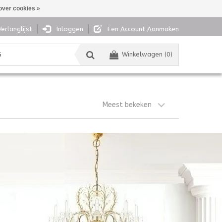
over cookies »
Verlanglijst
Inloggen
Een Account Aanmaken
G
Winkelwagen (0)
Meest bekeken