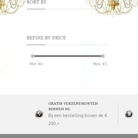
SORT BY
REFINE BY PRICE
Min: €
0
Max: €
5
GRATIS VERZENDKOSTEN
BINNEN NL
Bij een bestelling boven de €
200,=