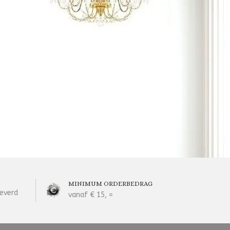
MINIMUM ORDERBEDRAG
everd
vanaf € 15, =