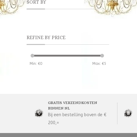
SORT BY
REFINE BY PRICE
Min: €
0
Max: €
5
GRATIS VERZENDKOSTEN
BINNEN NL
Bij een bestelling boven de €
200,=