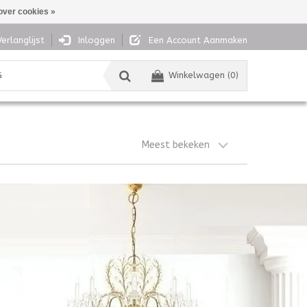
over cookies »
Verlanglijst
Inloggen
Een Account Aanmaken
G
Winkelwagen (0)
Meest bekeken