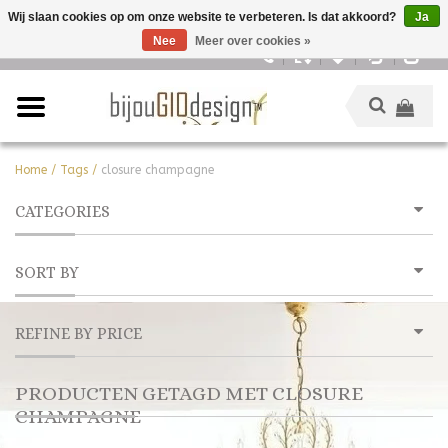
Wij slaan cookies op om onze website te verbeteren. Is dat akkoord?
Ja
Nee
Meer over cookies »
Nederlands
Home
/
Tags
/
closure champagne
CATEGORIES
SORT BY
REFINE BY PRICE
PRODUCTEN GETAGD MET CLOSURE
CHAMPAGNE