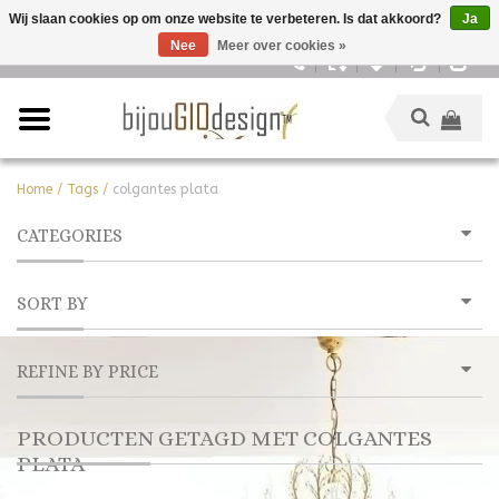
Wij slaan cookies op om onze website te verbeteren. Is dat akkoord?
Ja
Nee
Meer over cookies »
Nederlands
Home
/
Tags
/
colgantes plata
CATEGORIES
SORT BY
REFINE BY PRICE
PRODUCTEN GETAGD MET COLGANTES
PLATA