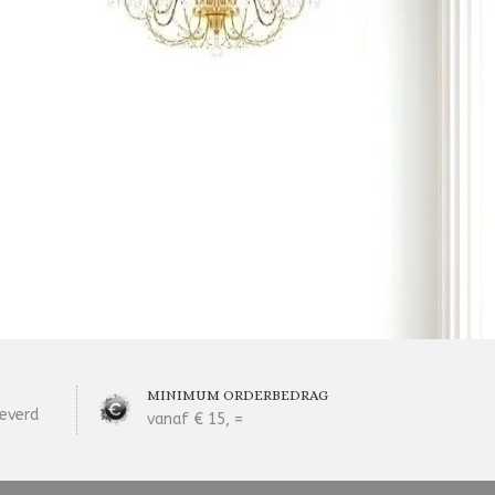
MINIMUM ORDERBEDRAG
everd
vanaf € 15, =