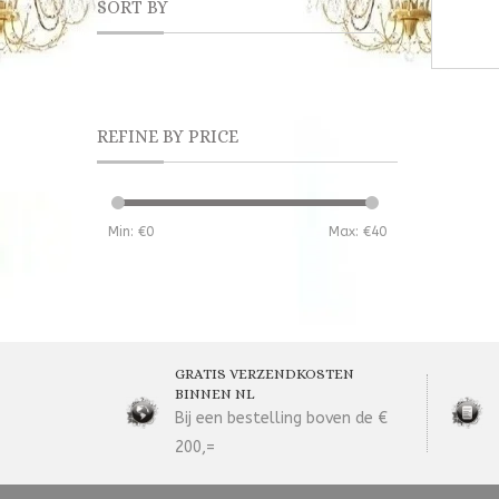
SORT BY
REFINE BY PRICE
Min: €
0
Max: €
40
GRATIS VERZENDKOSTEN
BINNEN NL
Bij een bestelling boven de €
200,=