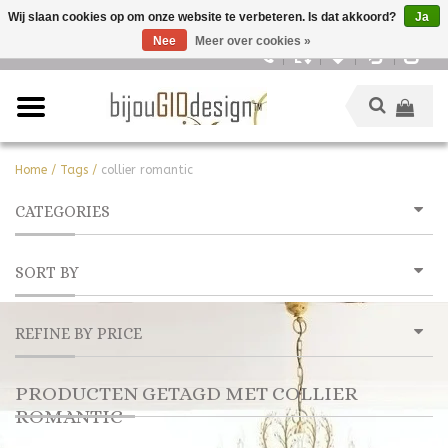
Wij slaan cookies op om onze website te verbeteren. Is dat akkoord?
Ja
Nee
Meer over cookies »
Nederlands
Home
/
Tags
/
collier romantic
CATEGORIES
SORT BY
REFINE BY PRICE
PRODUCTEN GETAGD MET COLLIER
ROMANTIC