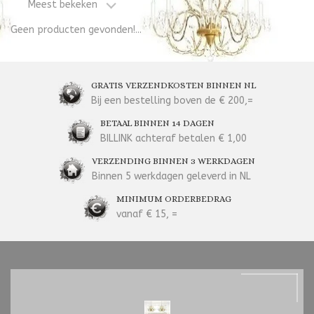
Meest bekeken
Geen producten gevonden!...
GRATIS VERZENDKOSTEN BINNEN NL
Bij een bestelling boven de € 200,=
BETAAL BINNEN 14 DAGEN
BILLINK achteraf betalen € 1,00
VERZENDING BINNEN 3 WERKDAGEN
Binnen 5 werkdagen geleverd in NL
MINIMUM ORDERBEDRAG
vanaf € 15, =