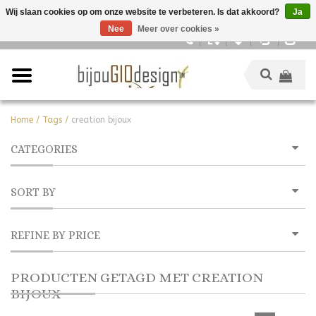
Wij slaan cookies op om onze website te verbeteren. Is dat akkoord?
Ja
Nee
Meer over cookies »
Nederlands
Home
/
Tags
/
creation bijoux
CATEGORIES
SORT BY
REFINE BY PRICE
PRODUCTEN GETAGD MET CREATION
BIJOUX