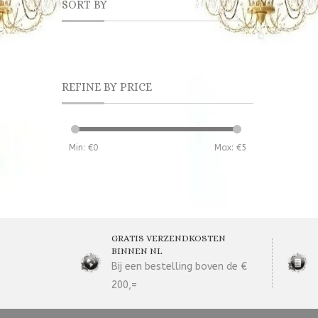
SORT BY
REFINE BY PRICE
Min: €
0
Max: €
5
GRATIS VERZENDKOSTEN
BINNEN NL
Bij een bestelling boven de €
200,=