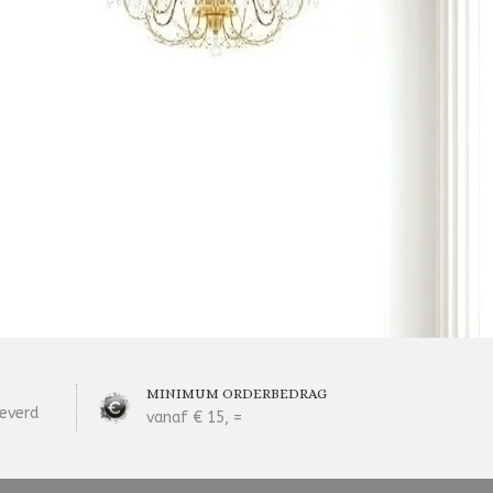
MINIMUM ORDERBEDRAG
everd
vanaf € 15, =