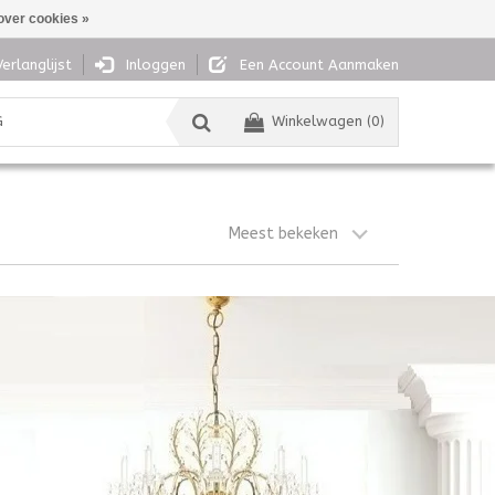
over cookies »
Verlanglijst
Inloggen
Een Account Aanmaken
G
Winkelwagen (0)
Meest bekeken