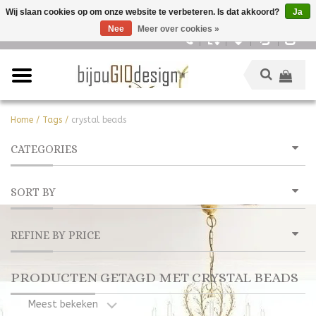
Wij slaan cookies op om onze website te verbeteren. Is dat akkoord?
Ja
Nee
Meer over cookies »
Nederlands
Home
/
Tags
/
crystal beads
CATEGORIES
SORT BY
REFINE BY PRICE
PRODUCTEN GETAGD MET CRYSTAL BEADS
Meest bekeken