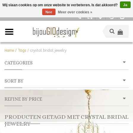
Wij slaan cookies op om onze website te verbeteren. Is dat akkoord?
Ja
Nee
Meer over cookies »
Nederlands
Home
/
Tags
/
crystal bridal jewelry
CATEGORIES
SORT BY
REFINE BY PRICE
PRODUCTEN GETAGD MET CRYSTAL BRIDAL
JEWELRY