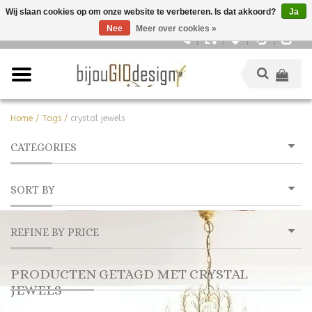
Wij slaan cookies op om onze website te verbeteren. Is dat akkoord?
Ja
Nee
Meer over cookies »
Nederlands
Home
/
Tags
/
crystal jewels
CATEGORIES
SORT BY
REFINE BY PRICE
PRODUCTEN GETAGD MET CRYSTAL
JEWELS