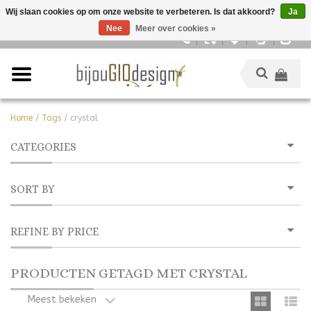
Wij slaan cookies op om onze website te verbeteren. Is dat akkoord?
Ja
Nee
Meer over cookies »
Nederlands
Home
/
Tags
/
crystal
CATEGORIES
SORT BY
REFINE BY PRICE
PRODUCTEN GETAGD MET CRYSTAL
Meest bekeken