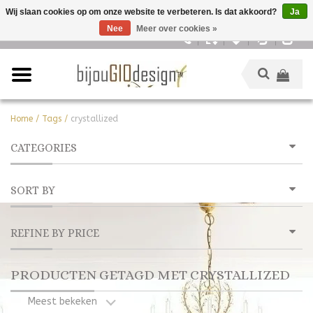
Wij slaan cookies op om onze website te verbeteren. Is dat akkoord?
Ja
Nee
Meer over cookies »
Nederlands
Home
/
Tags
/
crystallized
CATEGORIES
SORT BY
REFINE BY PRICE
PRODUCTEN GETAGD MET CRYSTALLIZED
Meest bekeken