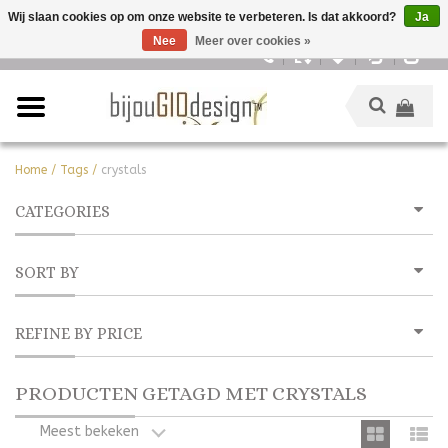
Wij slaan cookies op om onze website te verbeteren. Is dat akkoord?
Ja
Nee
Meer over cookies »
Nederlands
Home
/
Tags
/
crystals
CATEGORIES
SORT BY
REFINE BY PRICE
PRODUCTEN GETAGD MET CRYSTALS
Meest bekeken