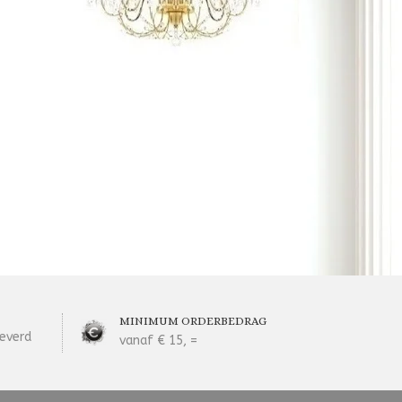
MINIMUM ORDERBEDRAG
everd
vanaf € 15, =