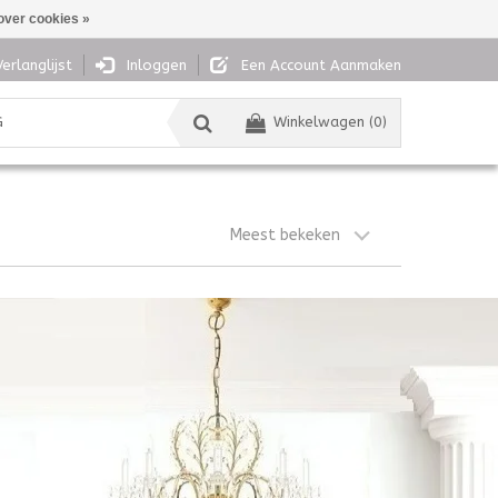
over cookies »
Verlanglijst
Inloggen
Een Account Aanmaken
G
Winkelwagen (0)
Meest bekeken