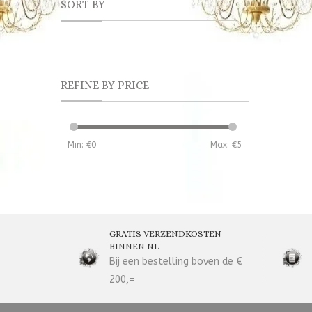
SORT BY
REFINE BY PRICE
Min: €
0
Max: €
5
GRATIS VERZENDKOSTEN
BINNEN NL
Bij een bestelling boven de €
200,=