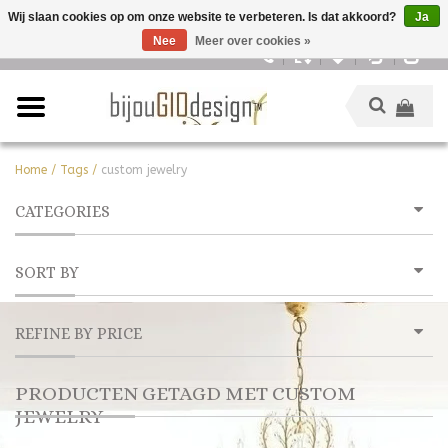
Wij slaan cookies op om onze website te verbeteren. Is dat akkoord?
Ja
Nee
Meer over cookies »
Nederlands
Home
/
Tags
/
custom jewelry
CATEGORIES
SORT BY
REFINE BY PRICE
PRODUCTEN GETAGD MET CUSTOM
JEWELRY