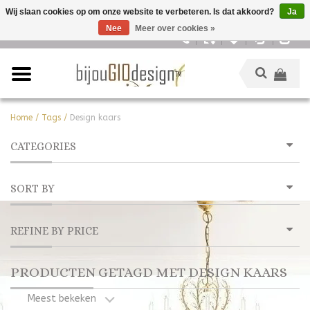
Wij slaan cookies op om onze website te verbeteren. Is dat akkoord?
Ja
Nee
Meer over cookies »
Nederlands
Home
/
Tags
/
Design kaars
CATEGORIES
SORT BY
REFINE BY PRICE
PRODUCTEN GETAGD MET DESIGN KAARS
Meest bekeken