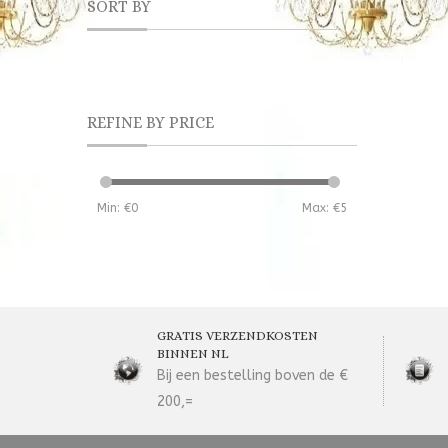
SORT BY
REFINE BY PRICE
Min: €
0
Max: €
5
GRATIS VERZENDKOSTEN
BINNEN NL
Bij een bestelling boven de €
200,=