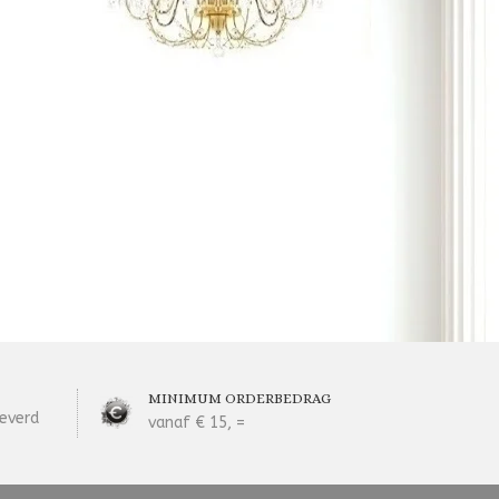
MINIMUM ORDERBEDRAG
everd
vanaf € 15, =