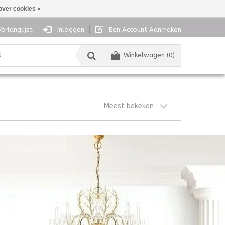
over cookies »
Verlanglijst
Inloggen
Een Account Aanmaken
G
Winkelwagen (0)
Meest bekeken