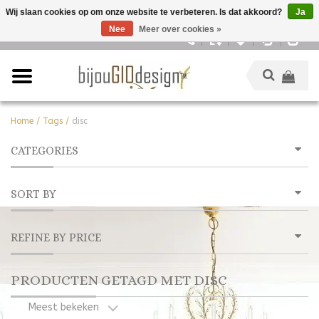
Wij slaan cookies op om onze website te verbeteren. Is dat akkoord?
Ja
Nee
Meer over cookies »
Nederlands
Home
/
Tags
/
disc
CATEGORIES
SORT BY
REFINE BY PRICE
PRODUCTEN GETAGD MET DISC
Meest bekeken