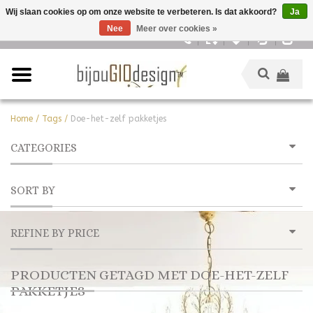
Wij slaan cookies op om onze website te verbeteren. Is dat akkoord?
Ja
Nee
Meer over cookies »
Nederlands
Home
/
Tags
/
Doe-het-zelf pakketjes
CATEGORIES
SORT BY
REFINE BY PRICE
PRODUCTEN GETAGD MET DOE-HET-ZELF
PAKKETJES