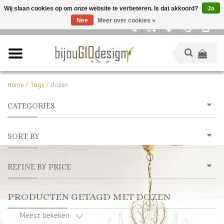
Wij slaan cookies op om onze website te verbeteren. Is dat akkoord?
Ja
Nee
Meer over cookies »
Nederlands
Home
/
Tags
/
dozen
CATEGORIES
SORT BY
REFINE BY PRICE
PRODUCTEN GETAGD MET DOZEN
Meest bekeken