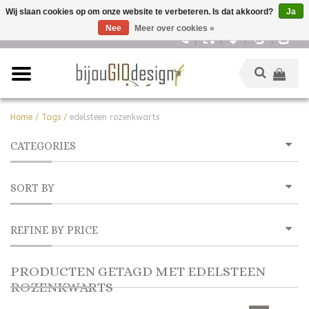
Wij slaan cookies op om onze website te verbeteren. Is dat akkoord?
Ja
Nee
Meer over cookies »
Nederlands
Home
/
Tags
/
edelsteen rozenkwarts
CATEGORIES
SORT BY
REFINE BY PRICE
PRODUCTEN GETAGD MET EDELSTEEN
ROZENKWARTS